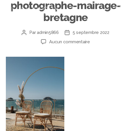
photographe-mairage-
bretagne
Par
admin5866
5 septembre 2022
Aucun commentaire