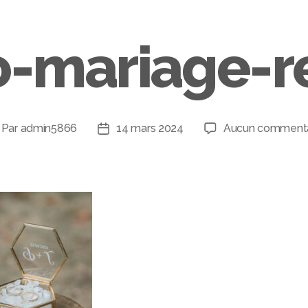
o-mariage-r
Par
admin5866
14 mars 2024
Aucun commenta