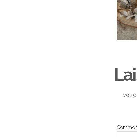
La
Votre
Comment