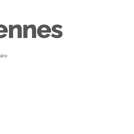
ACCUEIL
À PROPOS
PORTFOLIO
CONTACT
ennes
ire