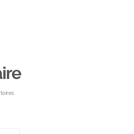
ire
toires