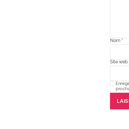
Nom
*
Site web
Enregi
procha