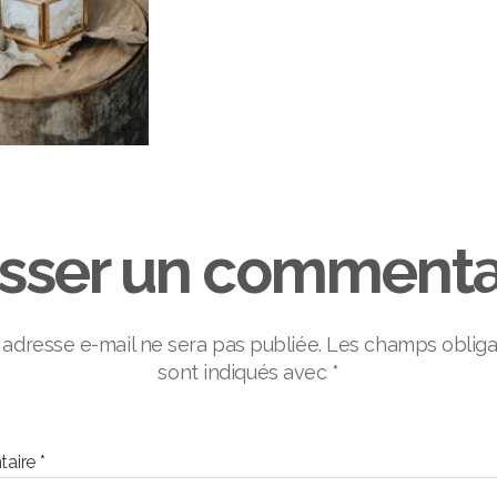
isser un commenta
 adresse e-mail ne sera pas publiée.
Les champs obliga
sont indiqués avec
*
aire
*