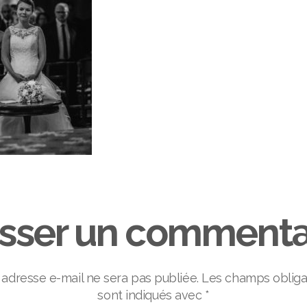
isser un commenta
 adresse e-mail ne sera pas publiée.
Les champs obliga
sont indiqués avec
*