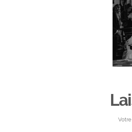
La
Votre