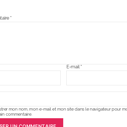
aire
*
E-mail
*
strer mon nom, mon e-mail et mon site dans le navigateur pour m
in commentaire.