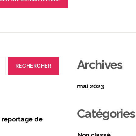
Archives
mai 2023
Catégories
 reportage de
Non classé