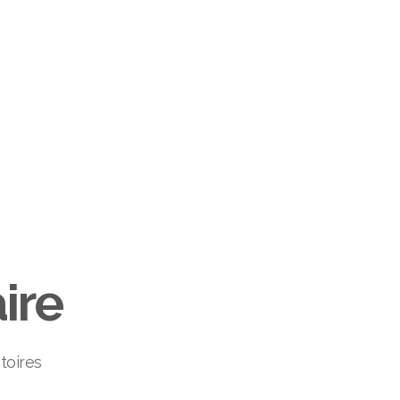
ire
toires