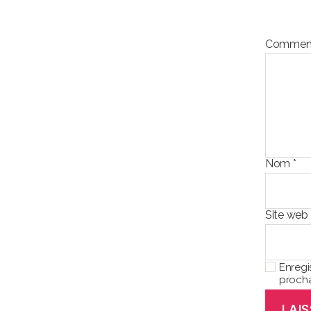
Comment
Nom
*
Site web
Enregi
procha