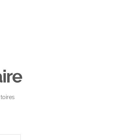
ire
toires