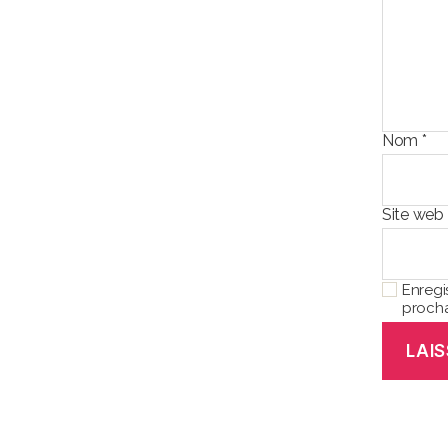
Nom
*
Site web
Enregi
procha