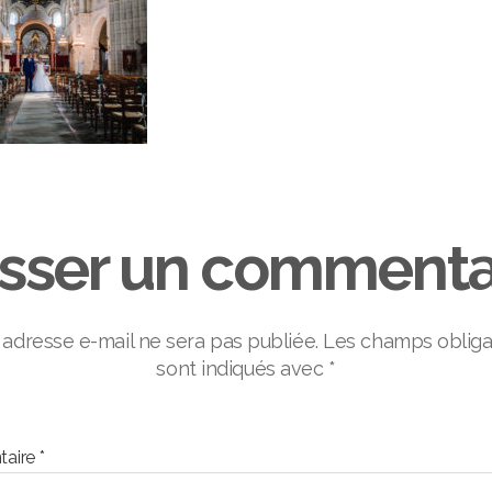
isser un commenta
 adresse e-mail ne sera pas publiée.
Les champs obliga
sont indiqués avec
*
aire
*