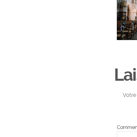
La
Votre
Comment