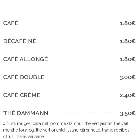
CAFÉ
1.80€
DÉCAFÉINÉ
1.80€
CAFÉ ALLONGÉ
1.80€
CAFÉ DOUBLE
3.00€
CAFÉ CRÈME
2.40€
THÉ DAMMANN
3.50€
4 fruits rouges, caramel, pomme d’amour, thé vert jasmin, thé vert
menthe touareg, thé vert oriental, tisane citronnelle, tisane rooibos
citrus, tisane verveine